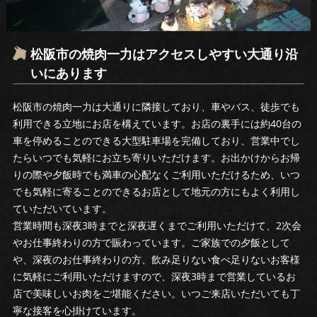
松阪市の焼肉一力はアクセスしやすい大通り沿
いにあります
松阪市の焼肉一力は大通りに隣接しており、車やバス、徒歩でも
利用できる立地にお店を構えています。お店の裏手には約40台の
車を停めることのできる大型駐車場を完備しており、営業中でし
たらいつでも気軽にお立ち寄りいただけます。お出かけからお帰
りの際や夕飯時でも満車の心配なくご利用いただけるため、いつ
でも気軽に寄ることのできるお店として地元の方にもよく利用し
ていただいています。
営業時間も深夜3時までと深夜遅くまでご利用いただけて、2次会
やお仕事終わりの方で賑わっています。ご家族での夕飯として
や、深夜のお仕事終わりの方、飲み足りない食べ足りないお客様
に気軽にご利用いただけますので、深夜3時まで営業しているお
店で美味しいお肉をご堪能ください。いつご来店いただいても丁
寧な接客を心掛けています。