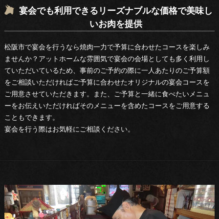
宴会でも利用できるリーズナブルな価格で美味し
いお肉を提供
松阪市で宴会を行うなら焼肉一力で予算に合わせたコースを楽しみ
ませんか？アットホームな雰囲気で宴会の会場としても多く利用し
ていただいているため、事前のご予約の際に一人あたりのご予算額
をご相談いただければご予算に合わせたオリジナルの宴会コースを
ご用意させていただきます。また、ご予算と一緒に食べたいメニュ
ーをお伝えいただければそのメニューを含めたコースをご用意する
こともできます。
宴会を行う際はお気軽にご相談ください。