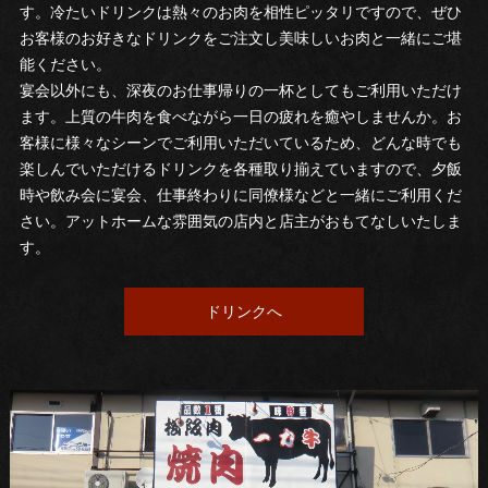
す。冷たいドリンクは熱々のお肉を相性ピッタリですので、ぜひ
お客様のお好きなドリンクをご注文し美味しいお肉と一緒にご堪
能ください。
宴会以外にも、深夜のお仕事帰りの一杯としてもご利用いただけ
ます。上質の牛肉を食べながら一日の疲れを癒やしませんか。お
客様に様々なシーンでご利用いただいているため、どんな時でも
楽しんでいただけるドリンクを各種取り揃えていますので、夕飯
時や飲み会に宴会、仕事終わりに同僚様などと一緒にご利用くだ
さい。アットホームな雰囲気の店内と店主がおもてなしいたしま
す。
ドリンクへ