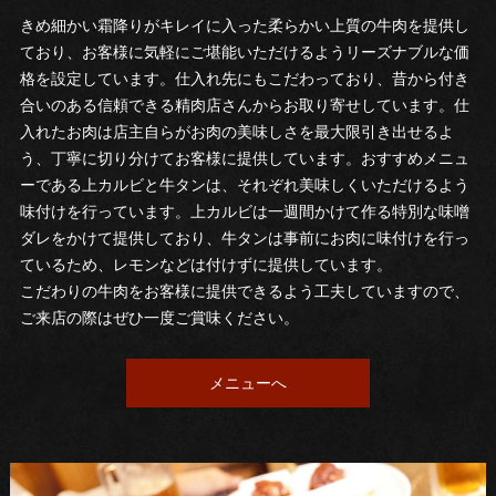
きめ細かい霜降りがキレイに入った柔らかい上質の牛肉を提供し
ており、お客様に気軽にご堪能いただけるようリーズナブルな価
格を設定しています。仕入れ先にもこだわっており、昔から付き
合いのある信頼できる精肉店さんからお取り寄せしています。仕
入れたお肉は店主自らがお肉の美味しさを最大限引き出せるよ
う、丁寧に切り分けてお客様に提供しています。おすすめメニュ
ーである上カルビと牛タンは、それぞれ美味しくいただけるよう
味付けを行っています。上カルビは一週間かけて作る特別な味噌
ダレをかけて提供しており、牛タンは事前にお肉に味付けを行っ
ているため、レモンなどは付けずに提供しています。
こだわりの牛肉をお客様に提供できるよう工夫していますので、
ご来店の際はぜひ一度ご賞味ください。
メニューへ