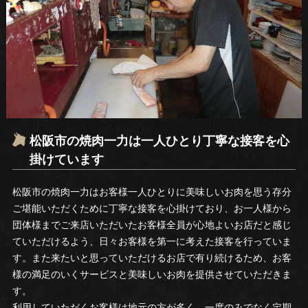
松阪市の焼肉一力は一人ひとり丁寧な接客を心
掛けています
松阪市の焼肉一力はお客様一人ひとりに美味しいお肉を思う存分
ご堪能いただくために丁寧な接客を心掛けており、お一人様から
団体様までご来店いただいたお客様全員が心地よいお店だと感じ
ていただけるよう、日々お客様を第一に考えた接客を行っていま
す。また来たいと思っていただけるお店で有り続けるため、お客
様の満足のいくサービスと美味しいお肉を提供させていただきま
す。
利用していただくお客様は地元の方が多く、一度のみでなく定期