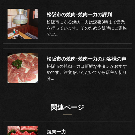
松阪市の焼肉･焼肉一力の評判
松阪市にある焼肉一力は深夜3時まで営業
を行っています。そのため夕飯時にご家族
でご…
松阪市の焼肉･焼肉一力のお客様の声
松阪市の焼肉一力は新鮮な牛タンがおすす
めです。注文をいただいてから店主が切り
分…
関連ページ
焼肉一力